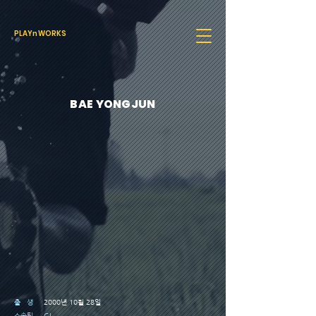
PLAYnWORKS
BAE YONGJUN
​출 생
2000년 10월 28일
소속팀 CJ